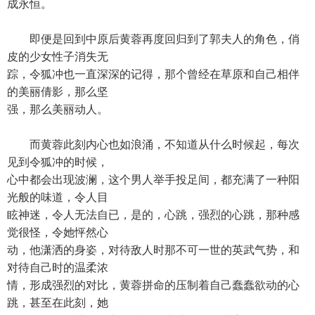
成永恒。
即便是回到中原后黄蓉再度回归到了郭夫人的角色，俏
皮的少女性子消失无
踪，令狐冲也一直深深的记得，那个曾经在草原和自己相伴
的美丽倩影，那么坚
强，那么美丽动人。
而黄蓉此刻内心也如浪涌，不知道从什么时候起，每次
见到令狐冲的时候，
心中都会出现波澜，这个男人举手投足间，都充满了一种阳
光般的味道，令人目
眩神迷，令人无法自已，是的，心跳，强烈的心跳，那种感
觉很怪，令她怦然心
动，他潇洒的身姿，对待敌人时那不可一世的英武气势，和
对待自己时的温柔浓
情，形成强烈的对比，黄蓉拼命的压制着自己蠢蠢欲动的心
跳，甚至在此刻，她