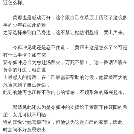
近怎么样。
黄蓉也是感动万分，这个跟自己在草原上历经了这么多
事的少年在如此危难
之际选择来到自己身边，这不禁让她热泪盈眶，哭出声来。
令狐冲见此还是忍不住道：「黄帮主这是怎么了？可是
有什么事情？如有需
要令狐冲必当为您赴汤蹈火，万死不辞！」这一番话语听在
黄蓉的耳边，就是世
上最感人的情话，在自己最需要帮助的时候，他冒着巨大的
危险来到了自己身边，
此刻的她再也压抑不住内心的情感，不顾形象的痛哭起来。
郭靖见此还以为是令狐冲的支援给了黄蓉守住襄阳的希
望，女儿可以不用牺
牲的喜悦让她喜极而泣，但他认为这是自己的家事，因此一
时之间不好意思说出