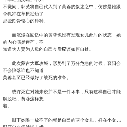
不觉间，郭芙将自己代入到了黄蓉的叙述之中，仿佛是她跟
令狐冲在草原经历了
那些刻骨铭心的种种。
而沉浸在回忆中的黄蓉也没有发现女儿此时的状态，她
的内心满是迷茫，不
知道为人妻为人母的自己今后应该如何自处。
此次蒙古大军攻城，形势到了万分危急的时候，襄阳会
不会陷落谁也不知道，
黄蓉甚至已经做好了战死的准备。
或许死亡对她来说并不是一件坏事，只有这样自己才能
解脱吧，黄蓉这样想
着。
眼下她唯一放不下的就是自己的两个女儿，好在小女儿