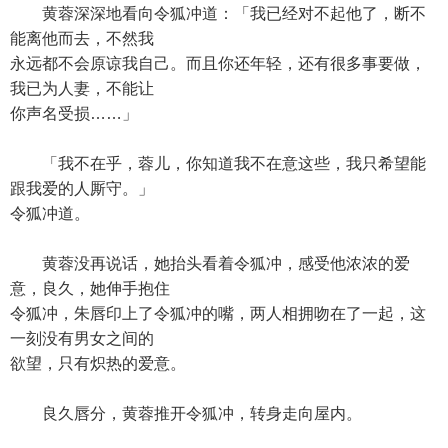
黄蓉深深地看向令狐冲道：「我已经对不起他了，断不
能离他而去，不然我
永远都不会原谅我自己。而且你还年轻，还有很多事要做，
我已为人妻，不能让
你声名受损……」
「我不在乎，蓉儿，你知道我不在意这些，我只希望能
跟我爱的人厮守。」
令狐冲道。
黄蓉没再说话，她抬头看着令狐冲，感受他浓浓的爱
意，良久，她伸手抱住
令狐冲，朱唇印上了令狐冲的嘴，两人相拥吻在了一起，这
一刻没有男女之间的
欲望，只有炽热的爱意。
良久唇分，黄蓉推开令狐冲，转身走向屋内。