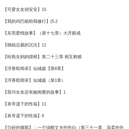
【可爱女友胡安安】15
【我的鸡巴能助我修行】(5.2
【东莞爱情故事】（第十七章）大开眼戒
【御姐总裁的沉沦】11
【给熟女妈妈授精】第二十三章 相互救赎
【浮香暗闻录】仙城篇【第6章】
【浮香暗闻录】仙城篇（第1章）
【我与女友还有她闺蜜的故事】1
【表哥遗下的性福】11
【表哥遗下的性福】6
【匀碎的胭脂】：一个绿帽丈夫的告白（第三十一章 温柔的告