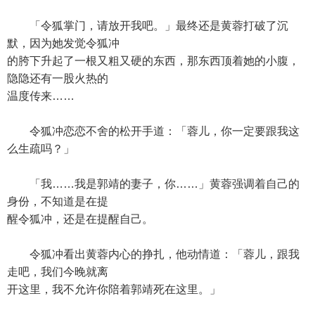
「令狐掌门，请放开我吧。」最终还是黄蓉打破了沉
默，因为她发觉令狐冲
的胯下升起了一根又粗又硬的东西，那东西顶着她的小腹，
隐隐还有一股火热的
温度传来……
令狐冲恋恋不舍的松开手道：「蓉儿，你一定要跟我这
么生疏吗？」
「我……我是郭靖的妻子，你……」黄蓉强调着自己的
身份，不知道是在提
醒令狐冲，还是在提醒自己。
令狐冲看出黄蓉内心的挣扎，他动情道：「蓉儿，跟我
走吧，我们今晚就离
开这里，我不允许你陪着郭靖死在这里。」