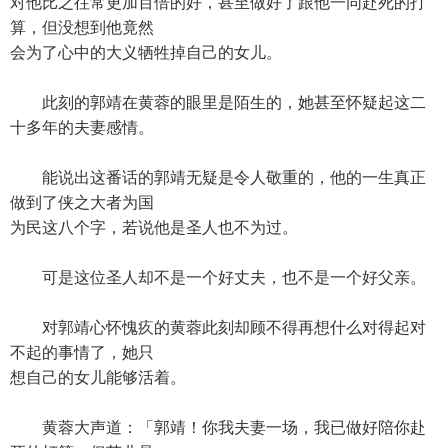
对他比之往常更加百倍的好，甚至做好了跟他一同赴死的打
算，但没想到他竟然
会为了心中的大义牺牲掉自己的女儿。
此刻的郭靖在黄蓉的眼里是陌生的，她甚至怀疑起这二
十多年的夫妻感情。
能说出这番话的郭靖无疑是令人敬重的，他的一生真正
做到了侠之大者为国
为民这八个字，若说他是圣人也不为过。
可是这位圣人却不是一个好丈夫，也不是一个好父亲。
对郭靖心怀愧疚的黄蓉此刻却顾不得再想什么对得起对
不起的事情了，她只
想自己的女儿能够活着。
黄蓉大声道：「郭靖！你我夫妻一场，我已做好陪你赴