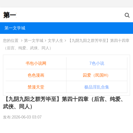
第一文学城
您的位置
第一文学城
文学人生
【九阴九阳之群芳毕至】第四十四章
（后宫、纯爱、武侠、同人）
书包小说网
7色小说
色色漫画
囚爱（民国H）
禁漫天堂
极品淫乱合集
【九阴九阳之群芳毕至】第四十四章（后宫、纯爱、
武侠、同人）
发布:2026-06-03 03:07