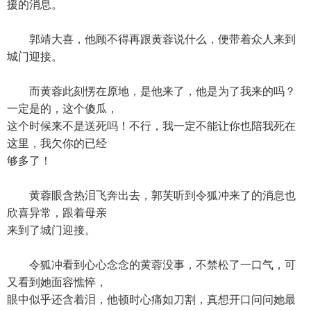
援的消息。
郭靖大喜，他顾不得再跟黄蓉说什么，便带着众人来到
城门迎接。
而黄蓉此刻愣在原地，是他来了，他是为了我来的吗？
一定是的，这个傻瓜，
这个时候来不是送死吗！不行，我一定不能让你也陪我死在
这里，我欠你的已经
够多了！
黄蓉眼含热泪飞奔出去，郭芙听到令狐冲来了的消息也
欣喜异常，跟着母亲
来到了城门迎接。
令狐冲看到心心念念的黄蓉没事，不禁松了一口气，可
又看到她面容憔悴，
眼中似乎还含着泪，他顿时心痛如刀割，真想开口问问她最