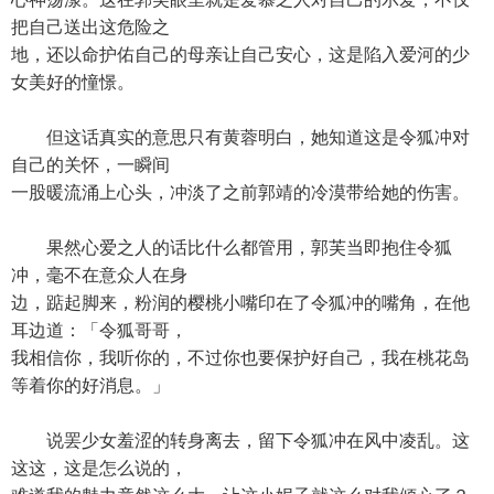
把自己送出这危险之
地，还以命护佑自己的母亲让自己安心，这是陷入爱河的少
女美好的憧憬。
但这话真实的意思只有黄蓉明白，她知道这是令狐冲对
自己的关怀，一瞬间
一股暖流涌上心头，冲淡了之前郭靖的冷漠带给她的伤害。
果然心爱之人的话比什么都管用，郭芙当即抱住令狐
冲，毫不在意众人在身
边，踮起脚来，粉润的樱桃小嘴印在了令狐冲的嘴角，在他
耳边道：「令狐哥哥，
我相信你，我听你的，不过你也要保护好自己，我在桃花岛
等着你的好消息。」
说罢少女羞涩的转身离去，留下令狐冲在风中凌乱。这
这这，这是怎么说的，