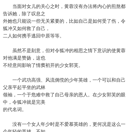
当面对女儿的关心之时，黄蓉没有办法将内心的煎熬都
告诉她，除了叹息之
外她也只能说一些无关紧要的，比如自己是如何受了伤，令
狐冲又如何救了自己，
二人如何携手逃回中原等等。
虽然不是刻意，但对令狐冲的相思之情下意识的使黄蓉
对他满是赞扬，这也
不经意间影响了情窦初开的少女郭芙。
一个武功高强、风流倜傥的少年英雄，一个可以和自己
父亲平起平坐的武林
领袖，一个于危难中救了自己母亲的恩人。在少女郭芙的眼
中，令狐冲就是完美
的代名词。
没有一个女人年少时是不爱慕英雄的，更何况是这么一
个年轻的英雄。不知