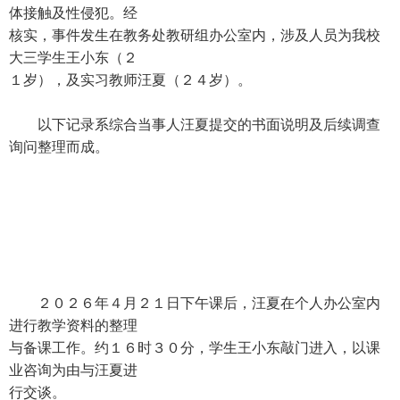
体接触及性侵犯。经
核实，事件发生在教务处教研组办公室内，涉及人员为我校
大三学生王小东（２
１岁），及实习教师汪夏（２４岁）。
以下记录系综合当事人汪夏提交的书面说明及后续调查
询问整理而成。
２０２６年４月２１日下午课后，汪夏在个人办公室内
进行教学资料的整理
与备课工作。约１６时３０分，学生王小东敲门进入，以课
业咨询为由与汪夏进
行交谈。