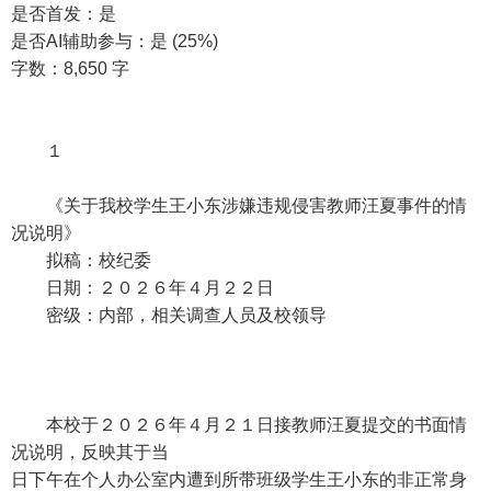
是否首发：是
是否AI辅助参与：是 (25%)
字数：8,650 字
１
《关于我校学生王小东涉嫌违规侵害教师汪夏事件的情
况说明》
拟稿：校纪委
日期：２０２６年４月２２日
密级：内部，相关调查人员及校领导
本校于２０２６年４月２１日接教师汪夏提交的书面情
况说明，反映其于当
日下午在个人办公室内遭到所带班级学生王小东的非正常身