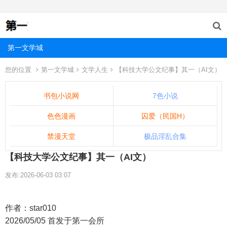
第一文学城
您的位置
第一文学城
文学人生
【科技大学公文纪事】其一（AI文）
书包小说网
7色小说
色色漫画
囚爱（民国H）
禁漫天堂
极品淫乱合集
【科技大学公文纪事】其一（AI文）
发布:2026-06-03 03:07
作者：star010
2026/05/05 首发于第一会所