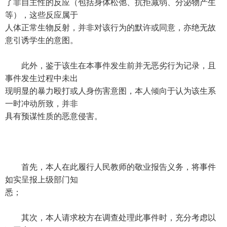
了非自主性的反应（包括身体松弛、抗拒减弱、分泌物产生
等），这些反应属于
人体正常生物反射，并非对该行为的默许或同意，亦绝无故
意引诱学生的意图。
此外，鉴于该生在本事件发生前并无恶劣行为记录，且
事件发生过程中未出
现明显的暴力殴打或人身伤害意图，本人倾向于认为该生系
一时冲动所致，并非
具有预谋性质的恶意侵害。
首先，本人在此履行人民教师的敬业报告义务，将事件
如实呈报上级部门知
悉；
其次，本人请求校方在调查处理此事件时，充分考虑以