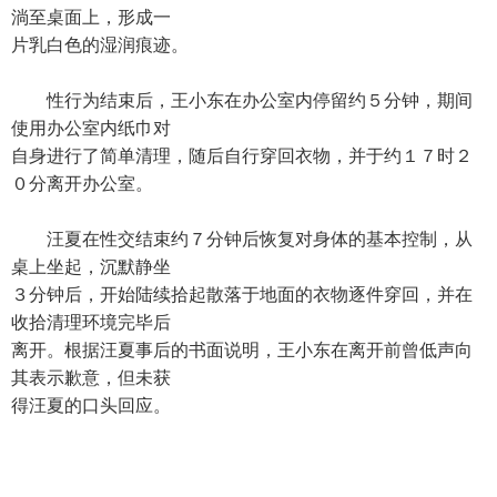
淌至桌面上，形成一
片乳白色的湿润痕迹。
性行为结束后，王小东在办公室内停留约５分钟，期间
使用办公室内纸巾对
自身进行了简单清理，随后自行穿回衣物，并于约１７时２
０分离开办公室。
汪夏在性交结束约７分钟后恢复对身体的基本控制，从
桌上坐起，沉默静坐
３分钟后，开始陆续拾起散落于地面的衣物逐件穿回，并在
收拾清理环境完毕后
离开。根据汪夏事后的书面说明，王小东在离开前曾低声向
其表示歉意，但未获
得汪夏的口头回应。