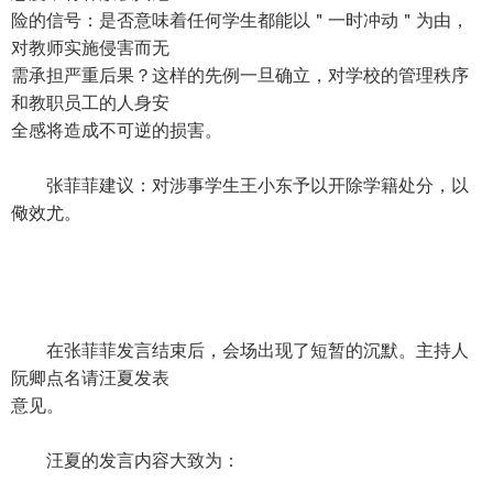
险的信号：是否意味着任何学生都能以＂一时冲动＂为由，
对教师实施侵害而无
需承担严重后果？这样的先例一旦确立，对学校的管理秩序
和教职员工的人身安
全感将造成不可逆的损害。
张菲菲建议：对涉事学生王小东予以开除学籍处分，以
儆效尤。
在张菲菲发言结束后，会场出现了短暂的沉默。主持人
阮卿点名请汪夏发表
意见。
汪夏的发言内容大致为：