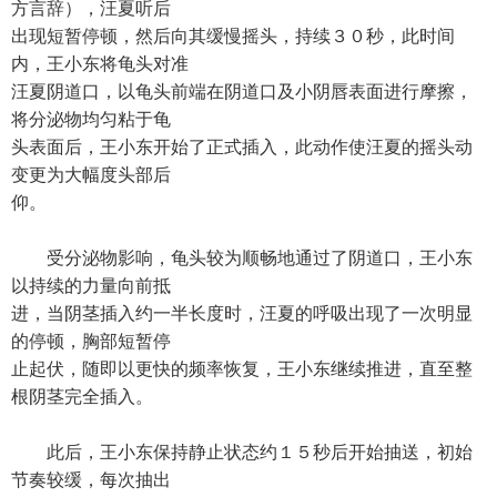
方言辞），汪夏听后
出现短暂停顿，然后向其缓慢摇头，持续３０秒，此时间
内，王小东将龟头对准
汪夏阴道口，以龟头前端在阴道口及小阴唇表面进行摩擦，
将分泌物均匀粘于龟
头表面后，王小东开始了正式插入，此动作使汪夏的摇头动
变更为大幅度头部后
仰。
受分泌物影响，龟头较为顺畅地通过了阴道口，王小东
以持续的力量向前抵
进，当阴茎插入约一半长度时，汪夏的呼吸出现了一次明显
的停顿，胸部短暂停
止起伏，随即以更快的频率恢复，王小东继续推进，直至整
根阴茎完全插入。
此后，王小东保持静止状态约１５秒后开始抽送，初始
节奏较缓，每次抽出