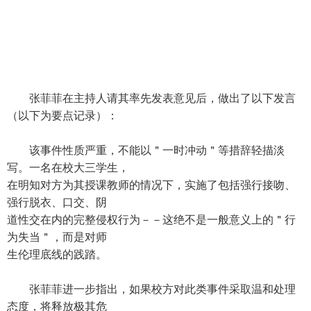
张菲菲在主持人请其率先发表意见后，做出了以下发言
（以下为要点记录）：
该事件性质严重，不能以＂一时冲动＂等措辞轻描淡
写。一名在校大三学生，
在明知对方为其授课教师的情况下，实施了包括强行接吻、
强行脱衣、口交、阴
道性交在内的完整侵权行为－－这绝不是一般意义上的＂行
为失当＂，而是对师
生伦理底线的践踏。
张菲菲进一步指出，如果校方对此类事件采取温和处理
态度，将释放极其危