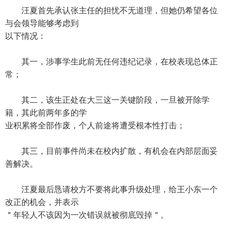
汪夏首先承认张主任的担忧不无道理，但她仍希望各位
与会领导能够考虑到
以下情况：
其一，涉事学生此前无任何违纪记录，在校表现总体正
常；
其二，该生正处在大三这一关键阶段，一旦被开除学
籍，其此前两年多的学
业积累将全部作废，个人前途将遭受根本性打击；
其三，目前事件尚未在校内扩散，有机会在内部层面妥
善解决。
汪夏最后恳请校方不要将此事升级处理，给王小东一个
改正的机会，并表示
＂年轻人不该因为一次错误就被彻底毁掉＂。