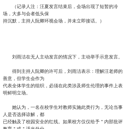
（记录人注：汪夏发言结束后，会场出现了短暂的冷
场，大多与会者低头保
持沉默，主持人阮卿环视会场，并未立即接话。）
刘雨洁在无人主动发言的情况下，主动举手示意发言。
得到主持人阮卿的许可后，刘雨洁表示：理解汪老师的
善意，但学生会作为
代表全体学生的组织，必须在此类涉及师生伦理的事件上表
明鲜明立场。
她认为，一名在校学生对教师实施此类行为，无论当事
人是否选择谅解，都
已经触及了校园安全的红线。如果校方仅仅给予＂内部批评
教育＂或＂适当处分