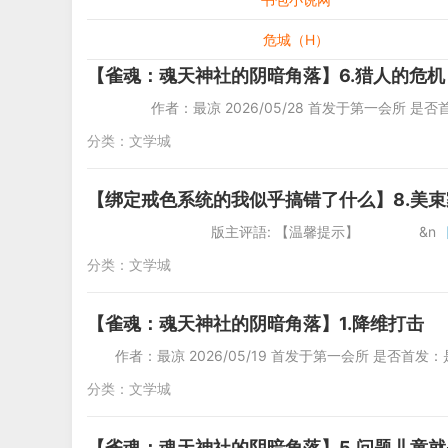
危城（H）
【雀魂：魂天神社的阴暗角落】6.猎人的危机
作者：最凉 2026/05/28 首发于第一会所 是否
分类：
文学城
【绑定戒色系统的我似乎搞错了什么】8.美
版主评語: 【温馨提示】 &n
分类：
文学城
【雀魂：魂天神社的阴暗角落】1.降维打击
作者：最凉 2026/05/19 首发于第一会所 是否首发：是 
分类：
文学城
【雀魂：魂天神社的阴暗角落】5.问题儿童