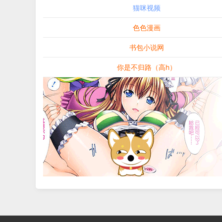
猫咪视频
色色漫画
书包小说网
你是不归路（高h）