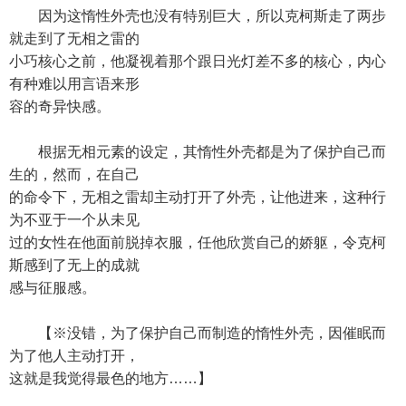
因为这惰性外壳也没有特别巨大，所以克柯斯走了两步
就走到了无相之雷的
小巧核心之前，他凝视着那个跟日光灯差不多的核心，内心
有种难以用言语来形
容的奇异快感。
根据无相元素的设定，其惰性外壳都是为了保护自己而
生的，然而，在自己
的命令下，无相之雷却主动打开了外壳，让他进来，这种行
为不亚于一个从未见
过的女性在他面前脱掉衣服，任他欣赏自己的娇躯，令克柯
斯感到了无上的成就
感与征服感。
【※没错，为了保护自己而制造的惰性外壳，因催眠而
为了他人主动打开，
这就是我觉得最色的地方……】