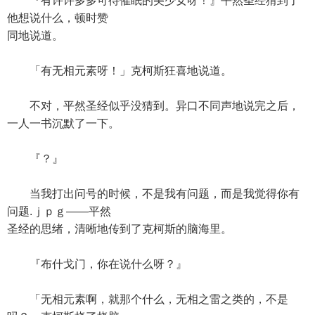
『有许许多多可待催眠的美少女呀！』平然圣经猜到了
他想说什么，顿时赞
同地说道。
「有无相元素呀！」克柯斯狂喜地说道。
不对，平然圣经似乎没猜到。异口不同声地说完之后，
一人一书沉默了一下。
『？』
当我打出问号的时候，不是我有问题，而是我觉得你有
问题.ｊｐｇ——平然
圣经的思绪，清晰地传到了克柯斯的脑海里。
『布什戈门，你在说什么呀？』
「无相元素啊，就那个什么，无相之雷之类的，不是