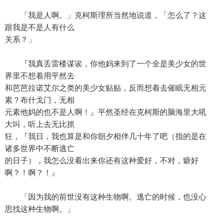
「我是人啊。」克柯斯理所当然地说道，「怎么了？这
跟我是不是人有什么
关系？」
『我真丢雷楼谋诶，你他妈来到了一个全是美少女的世
界里不想着用平然去
和芭芭拉诺艾尔之类的美少女贴贴，反而想着去催眠无相元
素？布什戈门，无相
元素他妈的也不是人啊！』平然圣经在克柯斯的脑海里大吼
大叫，听上去无比抓
狂，『我日，我也算是和你朝夕相伴几十年了吧（指的是在
诸多世界中不断逃亡
的日子），我怎么没看出来你还有这种爱好，不对，癖好
啊？！啊？！』
「因为我的前世没有这种生物啊。逃亡的时候，也没心
思找这种生物啊。」