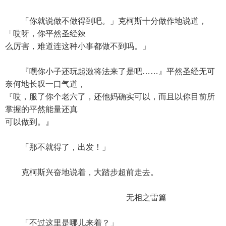
「你就说做不做得到吧。」克柯斯十分做作地说道，
「哎呀，你平然圣经辣
么厉害，难道连这种小事都做不到吗。」
『嘿你小子还玩起激将法来了是吧……』平然圣经无可
奈何地长叹一口气道，
『哎，服了你个老六了，还他妈确实可以，而且以你目前所
掌握的平然能量还真
可以做到。』
「那不就得了，出发！」
克柯斯兴奋地说着，大踏步超前走去。
无相之雷篇
「不过这里是哪儿来着？」