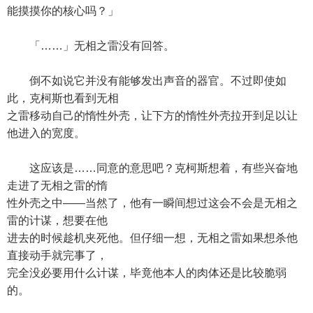
能摸摸你的核心吗？」
「……」无相之雷没有回答。
倒不如说它并没有能够发出声音的器官。不过即使如
此，克柯斯也看到无相
之雷移动自己的惰性外壳，让下方的惰性外壳拉开到足以让
他进入的宽度。
这应该是……同意的意思吧？克柯斯想着，有些兴奋地
走进了无相之雷的惰
性外壳之中——当然了，他有一瞬间想过这会不会是无相之
雷的计谋，想要在他
进去的时候趁机夹死他。但仔细一想，无相之雷如果想杀他
直接动手就完事了，
完全没必要用什么计谋，毕竟他本人的肉体还是比较脆弱
的。