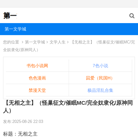
第一文学城
您的位置
第一文学城
文学人生
【无相之主】（怪巢征文/催眠MC/完
全奴隶化/原神同人）
书包小说网
7色小说
色色漫画
囚爱（民国H）
禁漫天堂
极品淫乱合集
【无相之主】（怪巢征文/催眠MC/完全奴隶化/原神同
人）
发布:2025-08-26 22:03
标题：无相之主