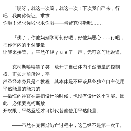
「哎呀，就这一次嘛，就这一次！下次我自己来，行
吧，我向你保证。求求
你啦！求求你啦求求你啦——帮帮克柯斯吧……」
『佛了，你他妈别学可莉好吧，好他妈恶心……行吧，
把你体内的平然能量
让我来接管。』平然圣经ｙｕｅ了一声，无可奈何地说道。
克柯斯嘻嘻笑了笑，放开了自己体内平然能量的控制
权。正如之前所说，平
然圣经本身只是个教程，其本体是不应该具备独立自主使用
平然能量的能力的—
—后悔的神官在最初设计的时候，也没有设计这个功能。因
此，必须要克柯斯放
开权限，平然圣经才可以代替他使用平然能量。
——虽然在克柯斯逃亡过程中，这已经不是第一次了。