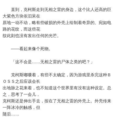
直到，克柯斯走到无相之雷的身边，这个比人还高的巨
大紫色方块依旧呆在
原地一动不动，略有些破损的外壳上绘制着奇异的、宛如电
路的花纹，而这些花
纹此刻也没有发出任何的光芒。
——看起来像个死物。
「这不会是……无相之雷的尸体之类的吧？」
克柯斯嘟囔着，有些不太确定，因为游戏里杀完这种Ｂ
ＯＳＳ之后应该会长
出地脉之花来着，也不知道这个世界里有没有这种设定。总
之，思考了一会儿，
克柯斯还是伸出手去，按在了无相之雷的外壳上。外壳传来
一阵冰冷的触感，但
随后……