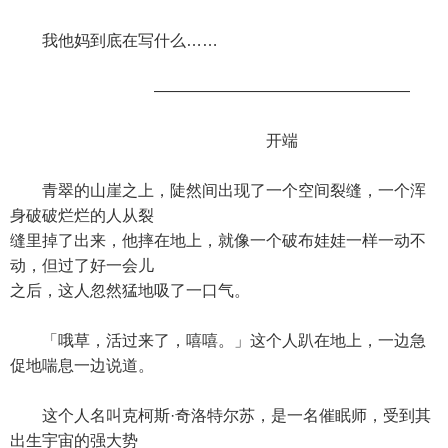
我他妈到底在写什么……
————————————————
开端
青翠的山崖之上，陡然间出现了一个空间裂缝，一个浑
身破破烂烂的人从裂
缝里掉了出来，他摔在地上，就像一个破布娃娃一样一动不
动，但过了好一会儿
之后，这人忽然猛地吸了一口气。
「哦草，活过来了，嘻嘻。」这个人趴在地上，一边急
促地喘息一边说道。
这个人名叫克柯斯·奇洛特尔苏，是一名催眠师，受到其
出生宇宙的强大势