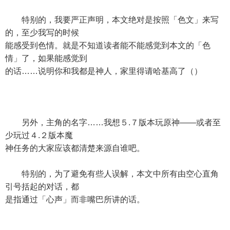
特别的，我要严正声明，本文绝对是按照「色文」来写
的，至少我写的时候
能感受到色情。就是不知道读者能不能感觉到本文的「色
情」了，如果能感觉到
的话……说明你和我都是神人，家里得请哈基高了（）
另外，主角的名字……我想５.７版本玩原神——或者至
少玩过４.２版本魔
神任务的大家应该都清楚来源自谁吧。
特别的，为了避免有些人误解，本文中所有由空心直角
引号括起的对话，都
是指通过「心声」而非嘴巴所讲的话。