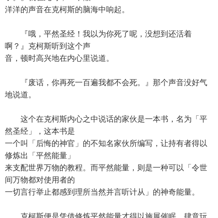
洋洋的声音在克柯斯的脑海中响起。
『哦，平然圣经！我以为你死了呢，没想到还活着
啊？』克柯斯听到这个声
音，顿时高兴地在内心里说道。
『废话，你再死一百遍我都不会死。』那个声音没好气
地说道。
这个在克柯斯内心之中说话的家伙是一本书，名为「平
然圣经」，这本书是
一个叫「后悔的神官」的不知名家伙所编写，让持有者得以
修炼出「平然能量」
来支配世界万物的教程。而平然能量，则是一种可以「令世
间万物都对使用者的
一切言行举止都感到理所当然并言听计从」的神奇能量。
克柯斯便是凭借修炼平然能量才得以施展催眠、肆意玩