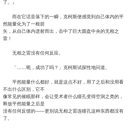
了。』
而在它话音落下的一瞬，克柯斯便感觉到自己体内的平
然能量化为了一根箭
矢，从自己体内迸射而出，击中了巨大圆盘中央的无相之
雷！
无相之雷没有任何反应。
「……呃，成功了吗？」克柯斯试探性地问道。
平然能量什么都好，就是这点不好，用了之后和没用看
不出什么区别，它不
像常见的催眠那样，会让受术者什么瞳孔变得空洞之类的，
释放平然能量之后是
没有任何反馈的——更别说无相之雷连瞳孔这种东西都没有
了。