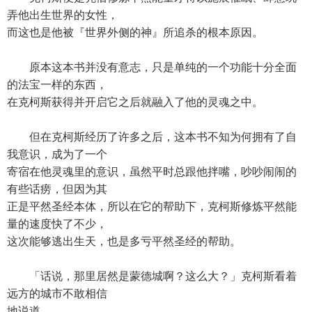
弄他出生世界的女性，
而这也是他被『世界外侧的神』所追杀的根本原因。
原本这本书并没有意志，只是单纯的一个功能十分全面
的法宝一样的东西，
在克柯斯获得并开启它之后就融入了他的灵魂之中。
但在克柯斯经历了许多之后，这本书不知为何拥有了自
我意识，成为了一个
寄宿在他灵魂里的意识，虽然平时总跟他拌嘴，吵吵闹闹的
有些话痨，但因为其
正是平然圣经本体，所以在它的帮助下，克柯斯修炼平然能
量的速度快了不少，
这次能够逃出生天，也是多亏平然圣经的帮助。
「话说，那里居然是蒙德城啊？这么大？」克柯斯看着
远方的城市不敢相信
地说道。