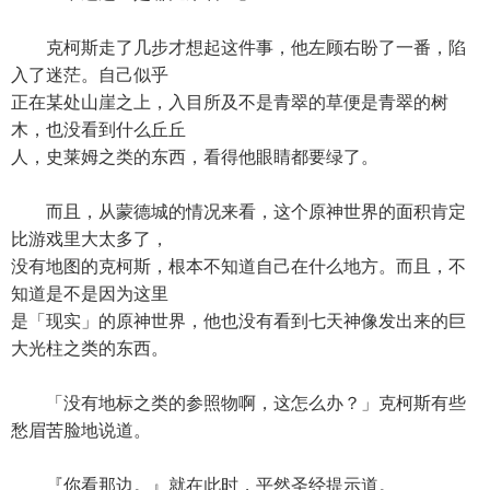
克柯斯走了几步才想起这件事，他左顾右盼了一番，陷
入了迷茫。自己似乎
正在某处山崖之上，入目所及不是青翠的草便是青翠的树
木，也没看到什么丘丘
人，史莱姆之类的东西，看得他眼睛都要绿了。
而且，从蒙德城的情况来看，这个原神世界的面积肯定
比游戏里大太多了，
没有地图的克柯斯，根本不知道自己在什么地方。而且，不
知道是不是因为这里
是「现实」的原神世界，他也没有看到七天神像发出来的巨
大光柱之类的东西。
「没有地标之类的参照物啊，这怎么办？」克柯斯有些
愁眉苦脸地说道。
『你看那边。』就在此时，平然圣经提示道。