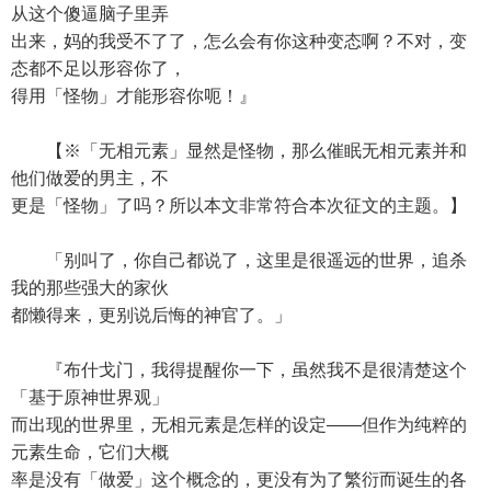
从这个傻逼脑子里弄
出来，妈的我受不了了，怎么会有你这种变态啊？不对，变
态都不足以形容你了，
得用「怪物」才能形容你呃！』
【※「无相元素」显然是怪物，那么催眠无相元素并和
他们做爱的男主，不
更是「怪物」了吗？所以本文非常符合本次征文的主题。】
「别叫了，你自己都说了，这里是很遥远的世界，追杀
我的那些强大的家伙
都懒得来，更别说后悔的神官了。」
『布什戈门，我得提醒你一下，虽然我不是很清楚这个
「基于原神世界观」
而出现的世界里，无相元素是怎样的设定——但作为纯粹的
元素生命，它们大概
率是没有「做爱」这个概念的，更没有为了繁衍而诞生的各