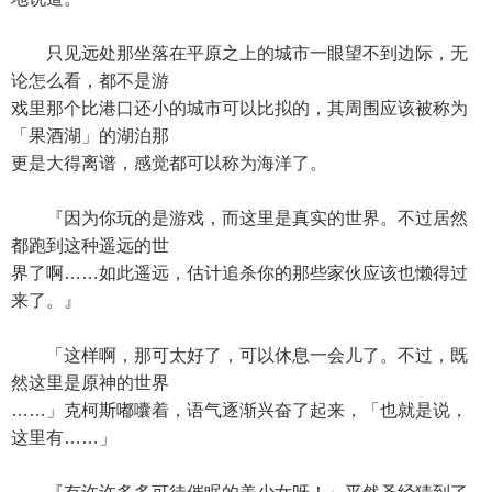
只见远处那坐落在平原之上的城市一眼望不到边际，无
论怎么看，都不是游
戏里那个比港口还小的城市可以比拟的，其周围应该被称为
「果酒湖」的湖泊那
更是大得离谱，感觉都可以称为海洋了。
『因为你玩的是游戏，而这里是真实的世界。不过居然
都跑到这种遥远的世
界了啊……如此遥远，估计追杀你的那些家伙应该也懒得过
来了。』
「这样啊，那可太好了，可以休息一会儿了。不过，既
然这里是原神的世界
……」克柯斯嘟囔着，语气逐渐兴奋了起来，「也就是说，
这里有……」