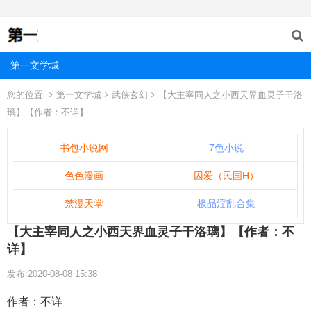
第一文学城
您的位置
第一文学城
武侠玄幻
【大主宰同人之小西天界血灵子干洛
璃】【作者：不详】
书包小说网
7色小说
色色漫画
囚爱（民国H）
禁漫天堂
极品淫乱合集
【大主宰同人之小西天界血灵子干洛璃】【作者：不
详】
发布:2020-08-08 15:38
作者：不详